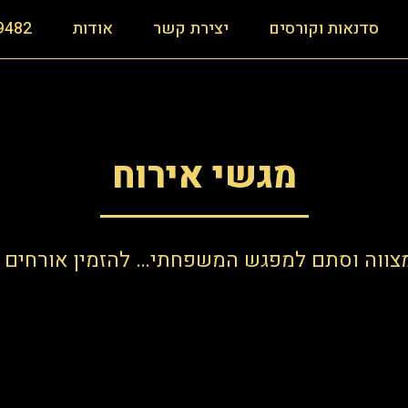
סדנאות וקורסים
יצירת קשר
אודות
9482
מגשי אירוח
צווה וסתם למפגש המשפחתי… להזמין אורחים ב