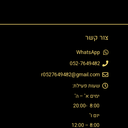
צור קשר
WhatsApp
052-7649482
r0527649482@gmail.com
שעות פעילת:
ימים א' – ה'
8:00 -20:00
יום ו'
8:00 – 12:00​