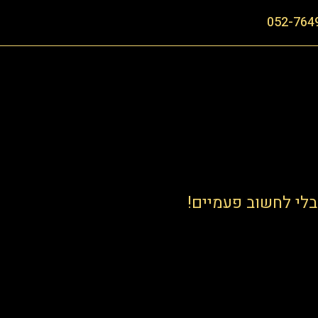
052-764
לי לחשוב פעמיים!